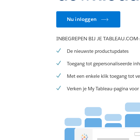
Nu inloggen
INBEGREPEN BIJ JE TABLEAU.CO
De nieuwste productupdates
Toegang tot gepersonaliseerde in
Met een enkele klik toegang tot v
Verken je My Tableau-pagina voor