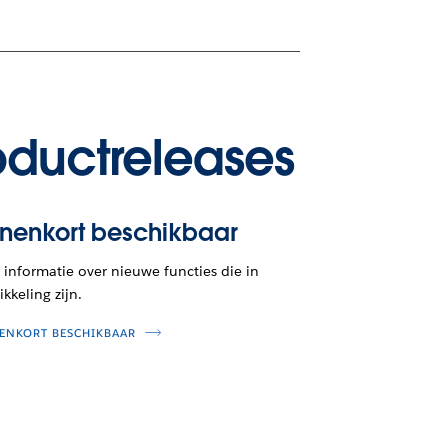
oductreleases
nnenkort beschikbaar
informatie over nieuwe functies die in
kkeling zijn.
ENKORT BESCHIKBAAR