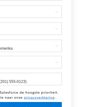
Salesforce de hoogste prioriteit.
tie naar onze
privacyverklaring
.