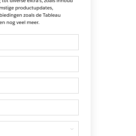
 tot diverse extra's, zoals inhoud
omstige productupdates,
biedingen zoals de Tableau
en nog veel meer.