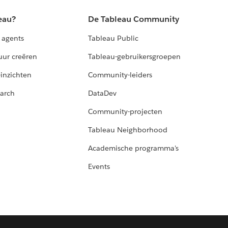
eau?
De Tableau Community
 agents
Tableau Public
uur creëren
Tableau-gebruikersgroepen
-inzichten
Community-leiders
arch
DataDev
Community-projecten
Tableau Neighborhood
Academische programma's
Events