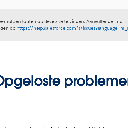
erholpen fouten op deze site te vinden. Aanvullende informa
nden op
https://help.salesforce.com/s/issues?language=nl
Opgeloste probleme