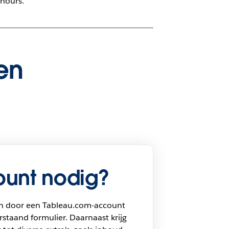
 hours.
en
unt nodig?
n door een Tableau.com-account
staand formulier. Daarnaast krijg