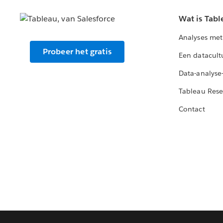
Wat is Tabl
Analyses met
Probeer het gratis
Een datacult
Data-analyse
Tableau Rese
Contact