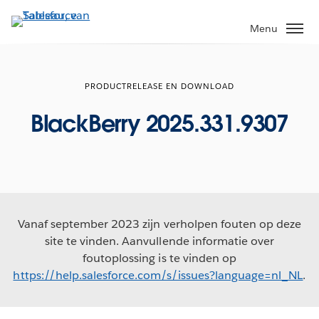
Verder
naar
Menu
hoofdinhoud
PRODUCTRELEASE EN DOWNLOAD
BlackBerry 2025.331.9307
Vanaf september 2023 zijn verholpen fouten op deze
site te vinden. Aanvullende informatie over
foutoplossing is te vinden op
https://help.salesforce.com/s/issues?language=nl_NL
.