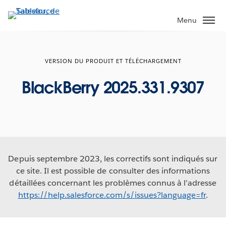
Aller
au
Menu
contenu
principal
VERSION DU PRODUIT ET TÉLÉCHARGEMENT
BlackBerry 2025.331.9307
Depuis septembre 2023, les correctifs sont indiqués sur
ce site. Il est possible de consulter des informations
détaillées concernant les problèmes connus à l'adresse
https://help.salesforce.com/s/issues?language=fr
.