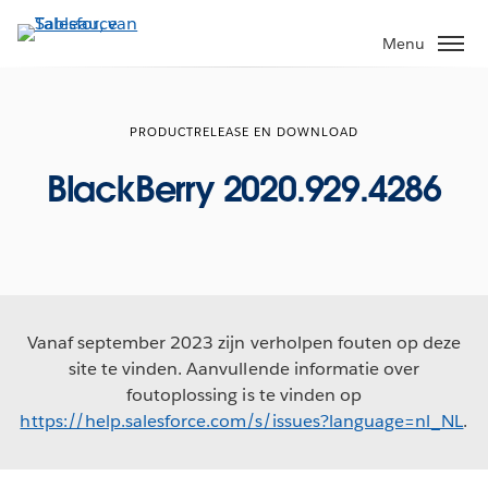
Verder
naar
Menu
hoofdinhoud
PRODUCTRELEASE EN DOWNLOAD
BlackBerry 2020.929.4286
Vanaf september 2023 zijn verholpen fouten op deze
site te vinden. Aanvullende informatie over
foutoplossing is te vinden op
https://help.salesforce.com/s/issues?language=nl_NL
.