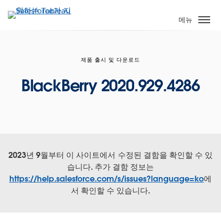
주
요
메뉴
콘
텐
츠
제품 출시 및 다운로드
로
건
BlackBerry 2020.929.4286
너
뛰
기
2023년 9월부터 이 사이트에서 수정된 결함을 확인할 수 있
습니다. 추가 결함 정보는
https://help.salesforce.com/s/issues?language=ko
에
서 확인할 수 있습니다.