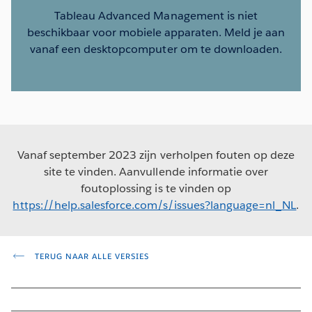
Tableau Advanced Management is niet
beschikbaar voor mobiele apparaten. Meld je aan
vanaf een desktopcomputer om te downloaden.
Vanaf september 2023 zijn verholpen fouten op deze
site te vinden. Aanvullende informatie over
foutoplossing is te vinden op
https://help.salesforce.com/s/issues?language=nl_NL
.
TERUG NAAR ALLE VERSIES