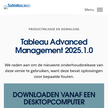
Verder
naar
Menu
hoofdinhoud
PRODUCTRELEASE EN DOWNLOAD
Tableau Advanced
Management 2025.1.0
We raden aan om de nieuwste onderhoudsrelease van
deze versie te gebruiken, want deze bevat oplossingen
voor bepaalde fouten.
DOWNLOADEN VANAF EEN
DESKTOPCOMPUTER