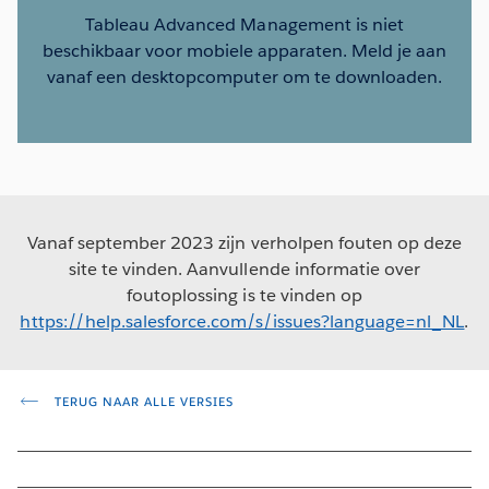
Tableau Advanced Management is niet
beschikbaar voor mobiele apparaten. Meld je aan
vanaf een desktopcomputer om te downloaden.
Vanaf september 2023 zijn verholpen fouten op deze
site te vinden. Aanvullende informatie over
foutoplossing is te vinden op
https://help.salesforce.com/s/issues?language=nl_NL
.
TERUG NAAR ALLE VERSIES