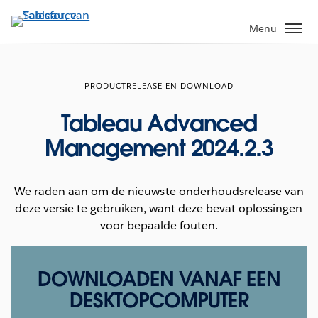
Verder
naar
Menu
hoofdinhoud
PRODUCTRELEASE EN DOWNLOAD
Tableau Advanced
Management 2024.2.3
We raden aan om de nieuwste onderhoudsrelease van
deze versie te gebruiken, want deze bevat oplossingen
voor bepaalde fouten.
DOWNLOADEN VANAF EEN
DESKTOPCOMPUTER