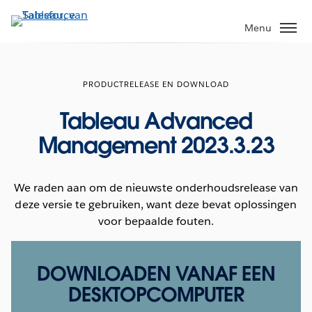
Verder
naar
Menu
hoofdinhoud
PRODUCTRELEASE EN DOWNLOAD
Tableau Advanced
Management 2023.3.23
We raden aan om de nieuwste onderhoudsrelease van
deze versie te gebruiken, want deze bevat oplossingen
voor bepaalde fouten.
DOWNLOADEN VANAF EEN
DESKTOPCOMPUTER