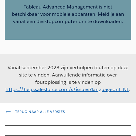
Tableau Advanced Management is niet
beschikbaar voor mobiele apparaten. Meld je aan
vanaf een desktopcomputer om te downloaden.
Vanaf september 2023 zijn verholpen fouten op deze
site te vinden. Aanvullende informatie over
foutoplossing is te vinden op
https://help.salesforce.com/s/issues?language=nl_NL
.
TERUG NAAR ALLE VERSIES