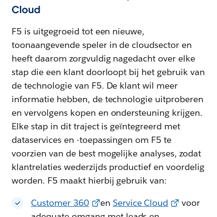
Cloud
F5 is uitgegroeid tot een nieuwe,
toonaangevende speler in de cloudsector en
heeft daarom zorgvuldig nagedacht over elke
stap die een klant doorloopt bij het gebruik van
de technologie van F5. De klant wil meer
informatie hebben, de technologie uitproberen
en vervolgens kopen en ondersteuning krijgen.
Elke stap in dit traject is geïntegreerd met
dataservices en -toepassingen om F5 te
voorzien van de best mogelijke analyses, zodat
klantrelaties wederzijds productief en voordelig
worden. F5 maakt hierbij gebruik van:
Customer 360
en
Service Cloud
voor
adequate omgang met leads en