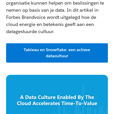
organisatie kunnen helpen om beslissingen te
nemen op basis van je data. In dit artikel in
Forbes Brandvoice wordt uitgelegd hoe de
cloud energie en betekenis geeft aan een
datagestuurde cultuur.
Tableau en Snowflake: een actieve
datacultuur