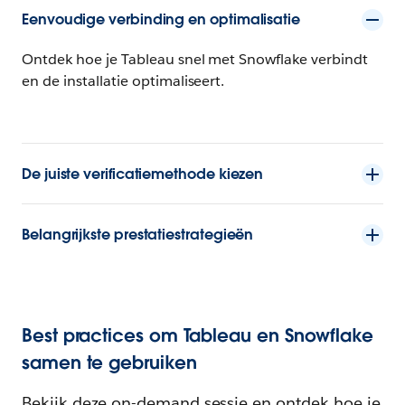
Eenvoudige verbinding en optimalisatie
Ontdek hoe je Tableau snel met Snowflake verbindt
en de installatie optimaliseert.
De juiste verificatiemethode kiezen
Belangrijkste prestatiestrategieën
Best practices om Tableau en Snowflake
samen te gebruiken
Bekijk deze on-demand sessie en ontdek hoe je