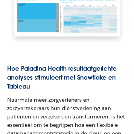
Hoe Paladina Health resultaatgerichte
analyses stimuleert met Snowflake en
Tableau
Naarmate meer zorgverleners en
zorgverzekeraars hun dienstverlening aan
patiënten en verzekerden transformeren, is het
essentieel om te begrijpen hoe een flexibele
datamanagementstrategie in de cloud en een