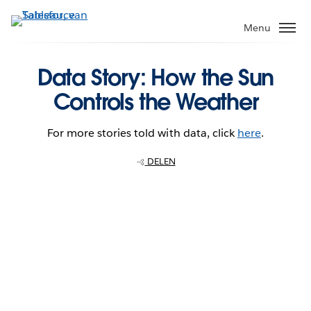
Verder
naar
Menu
hoofdinhoud
Data Story: How the Sun
Controls the Weather
For more stories told with data, click
here
.
DELEN