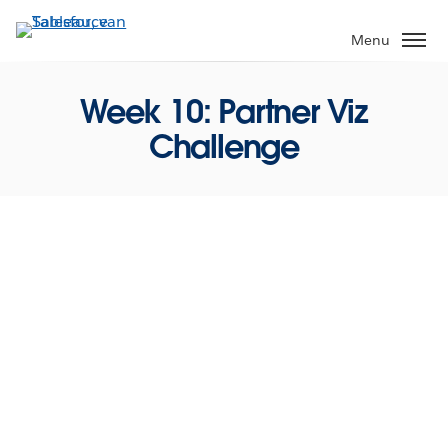
Verder
naar
Menu
hoofdinhoud
Week 10: Partner Viz
Challenge