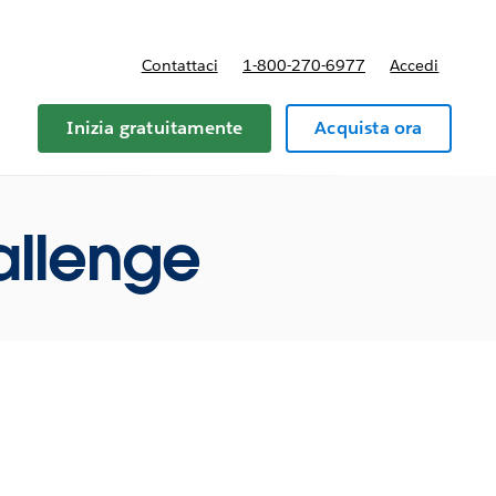
Contattaci
1-800-270-6977
Accedi
Inizia gratuitamente
Acquista ora
allenge