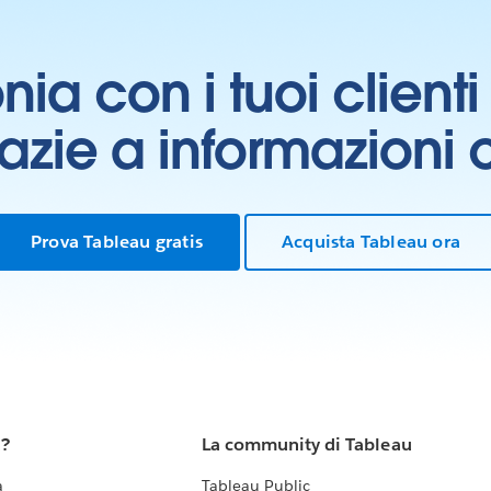
onia con i tuoi clien
grazie a informazioni
Prova Tableau gratis
Acquista Tableau ora
u?
La community di Tableau
a
Tableau Public