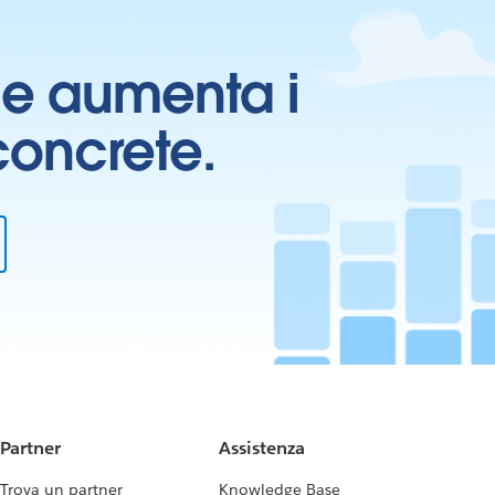
ti e aumenta i
 concrete.
Partner
Assistenza
Trova un partner
Knowledge Base