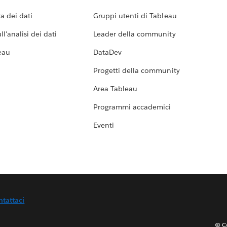
a dei dati
Gruppi utenti di Tableau
l'analisi dei dati
Leader della community
eau
DataDev
Progetti della community
Area Tableau
Programmi accademici
Eventi
ntattaci
© Co