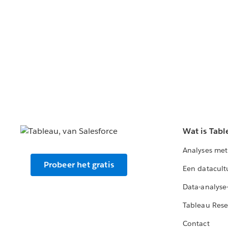
Wat is Tabl
Analyses met
Probeer het gratis
Een datacult
Data-analyse
Tableau Rese
Contact