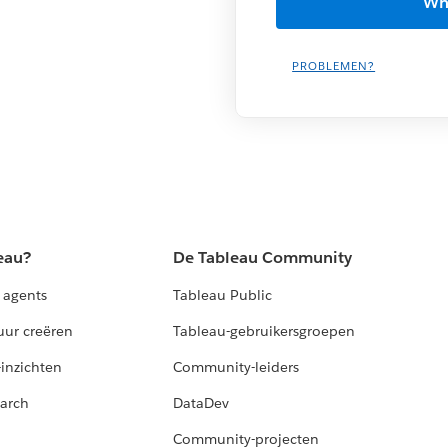
PROBLEMEN?
eau?
De Tableau Community
 agents
Tableau Public
uur creëren
Tableau-gebruikersgroepen
-inzichten
Community-leiders
arch
DataDev
Community-projecten