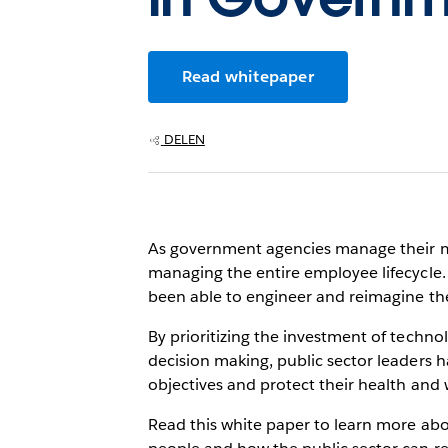
Read whitepaper
DELEN
As government agencies manage their mo
managing the entire employee lifecycl
been able to engineer and reimagine t
By prioritizing the investment of techno
decision making, public sector leaders
objectives and protect their health and 
Read this white paper to learn more ab