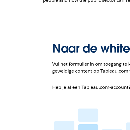
people and how the public sector can re
Naar de whit
Vul het formulier in om toegang te k
geweldige content op Tableau.com 
Heb je al een Tableau.com-account