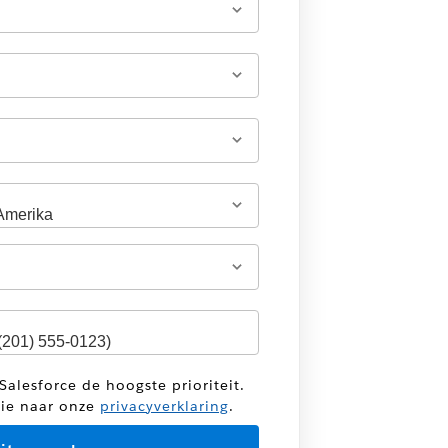
Salesforce de hoogste prioriteit.
tie naar onze
privacyverklaring
.