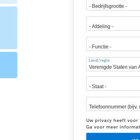
Adres
Land/regio
Uw privacy heeft voor 
Ga voor meer informa