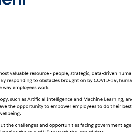
st valuable resource - people, strategic, data-driven human
e. By responding to obstacles brought on by COVID-19, hum
he way employees work.
logy, such as Artificial Intelligence and Machine Learning, a
 have the opportunity to empower employees to do their bes
wellbeing.
out the challenges and opportunities facing government age