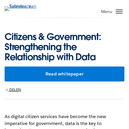
Verder
naar
Menu
hoofdinhoud
Citizens & Government:
Strengthening the
Relationship with Data
Read whitepaper
DELEN
As digital citizen services have become the new
imperative for government, data is the key to