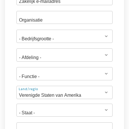
Adres
Land/regio