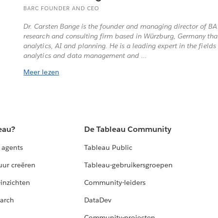
BARC FOUNDER AND CEO
Dr. Carsten Bange is the founder and managing director of B
research and consulting firm based in Würzburg, Germany that 
analytics, AI and planning. He is a leading expert in the fields 
analytics and data management and ...
Meer lezen
eau?
De Tableau Community
 agents
Tableau Public
uur creëren
Tableau-gebruikersgroepen
-inzichten
Community-leiders
arch
DataDev
Community-projecten