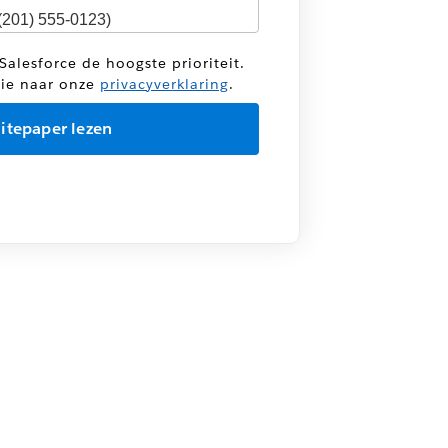
Salesforce de hoogste prioriteit.
tie naar onze
privacyverklaring
.