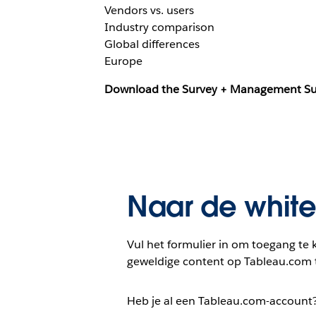
Vendors vs. users
Industry comparison
Global differences
Europe
Download the Survey + Management Su
Naar de whit
Vul het formulier in om toegang te k
geweldige content op Tableau.com 
Heb je al een Tableau.com-account