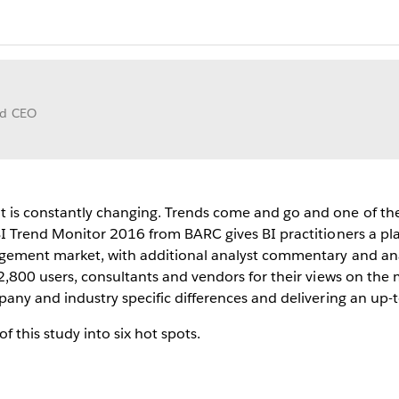
nd CEO
s constantly changing. Trends come and go and one of the ta
I Trend Monitor 2016 from BARC gives BI practitioners a pla
ement market, with additional analyst commentary and analy
2,800 users, consultants and vendors for their views on the 
any and industry specific differences and delivering an up-
 this study into six hot spots.