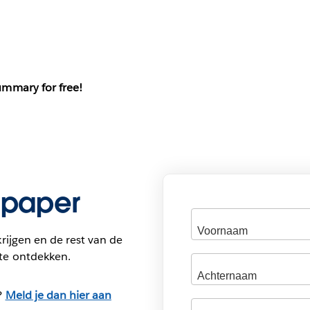
mmary for free!
epaper
rijgen en de rest van de
te ontdekken.
?
Meld je dan hier aan