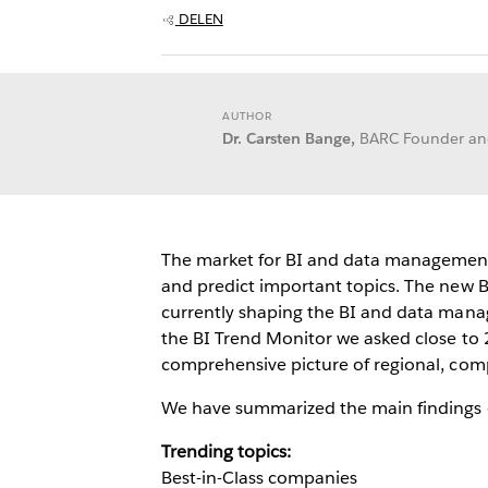
DELEN
AUTHOR
Dr. Carsten Bange,
BARC Founder a
The market for BI and data management i
and predict important topics. The new B
currently shaping the BI and data manag
the BI Trend Monitor we asked close to 
comprehensive picture of regional, comp
We have summarized the main findings of
Trending topics:
Best-in-Class companies