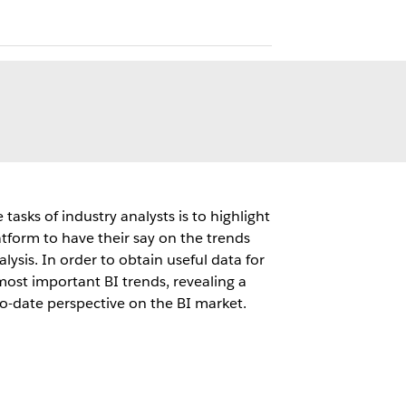
sks of industry analysts is to highlight
tform to have their say on the trends
sis. In order to obtain useful data for
most important BI trends, revealing a
to-date perspective on the BI market.