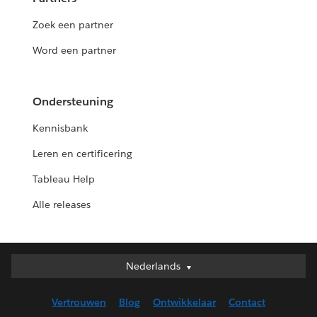
Zoek een partner
Word een partner
Ondersteuning
Kennisbank
Leren en certificering
Tableau Help
Alle releases
Nederlands
Nederlands
Deutsch
Vertrouwen
Blog
Ontwikkelaar
Contact
English (UK)