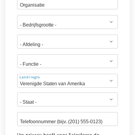
Adres
Land/regio
Uw privacy heeft voor Salesforce de