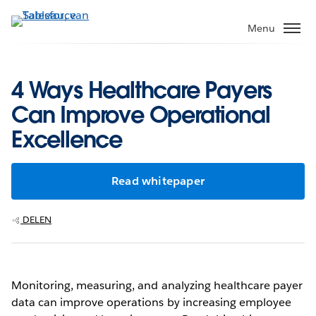
Verder
naar
Menu
hoofdinhoud
4 Ways Healthcare Payers
Can Improve Operational
Excellence
Read whitepaper
DELEN
Monitoring, measuring, and analyzing healthcare payer
data can improve operations by increasing employee