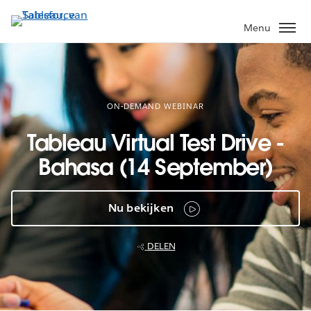
Verder
naar
Menu
hoofdinhoud
ON-DEMAND WEBINAR
Tableau Virtual Test Drive -
Bahasa (14 September)
Nu bekijken
DELEN