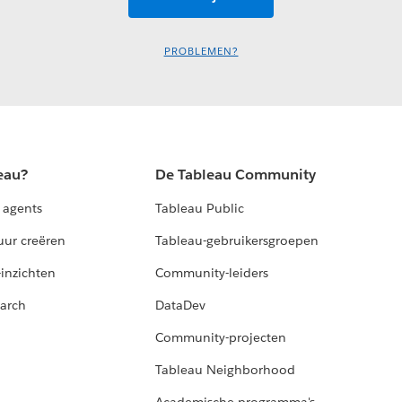
PROBLEMEN?
eau?
De Tableau Community
 agents
Tableau Public
uur creëren
Tableau-gebruikersgroepen
-inzichten
Community-leiders
arch
DataDev
Community-projecten
Tableau Neighborhood