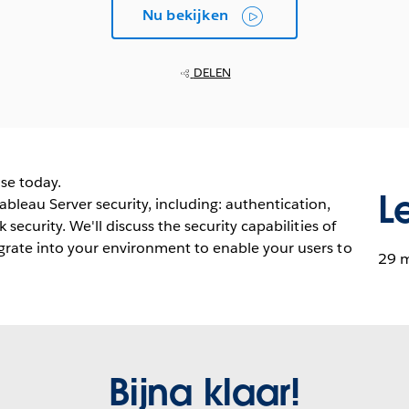
Nu bekijken
DELEN
ise today.
L
leau Server security, including: authentication,
security. We'll discuss the security capabilities of
grate into your environment to enable your users to
29 
Bijna klaar!