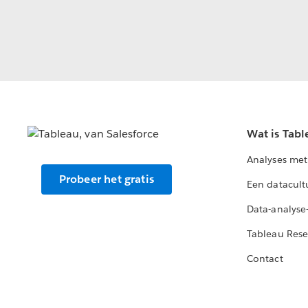
Wat is Tabl
Analyses met
Probeer het gratis
Een datacult
Data-analyse
Tableau Rese
Contact