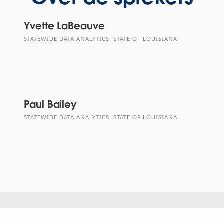
Yvette LaBeauve
STATEWIDE DATA ANALYTICS, STATE OF LOUISIANA
Paul Bailey
STATEWIDE DATA ANALYTICS, STATE OF LOUISIANA