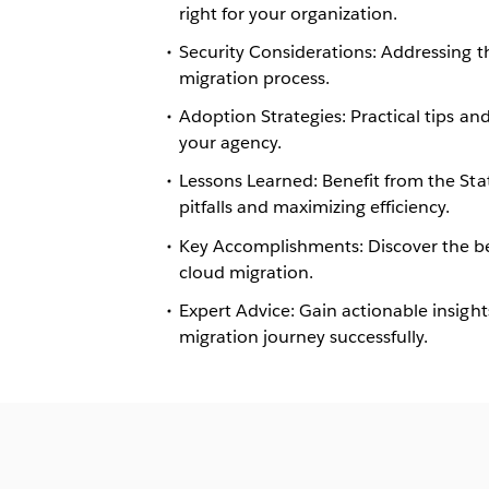
right for your organization.
Security Considerations: Addressing t
migration process.
Adoption Strategies: Practical tips an
your agency.
Lessons Learned: Benefit from the Stat
pitfalls and maximizing efficiency.
Key Accomplishments: Discover the b
cloud migration.
Expert Advice: Gain actionable insigh
migration journey successfully.