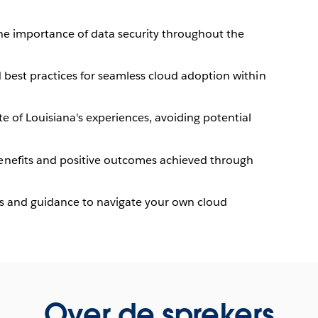
he importance of data security throughout the
d best practices for seamless cloud adoption within
e of Louisiana's experiences, avoiding potential
enefits and positive outcomes achieved through
ts and guidance to navigate your own cloud
Over de sprekers