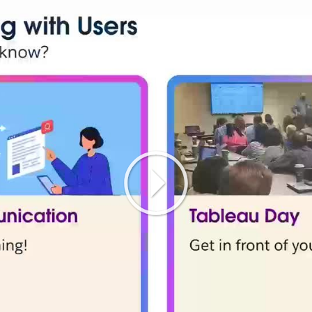
Play
Video