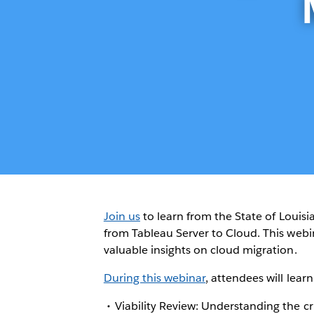
Join us
to learn from the State of Louisi
from Tableau Server to Cloud. This webi
valuable insights on cloud migration.
During this webinar
, attendees will lear
Viability Review: Understanding the cru