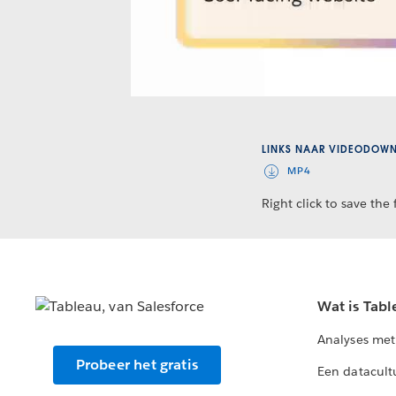
LINKS NAAR VIDEODOW
MP4
Right click to save the f
Wat is Tabl
Analyses met
Probeer het gratis
Een datacult