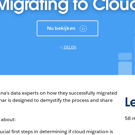
Migrating to Clou
Nu bekijken
DELEN
ana’s data experts on how they successfully migrated
L
nar is designed to demystify the process and share
58 
n about:
cial first steps in determining if cloud migration is