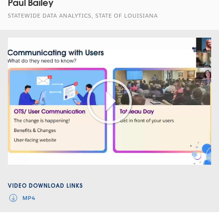
Paul Bailey
STATEWIDE DATA ANALYTICS, STATE OF LOUISIANA
Play
Video
VIDEO DOWNLOAD LINKS
MP4