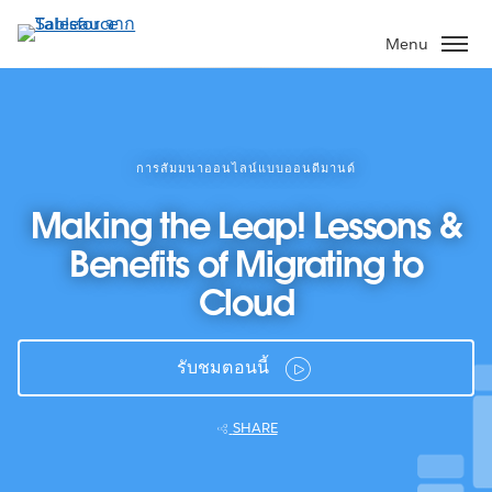
ข้าม
ไป
Menu
ที่
เนื้อหา
หลัก
การสัมมนาออนไลน์แบบออนดีมานด์
Making the Leap! Lessons &
Benefits of Migrating to
Cloud
รับชมตอนนี้
SHARE