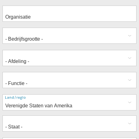
Adres
Land/regio