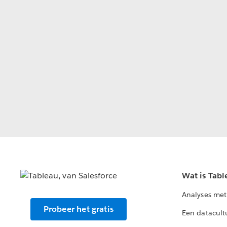
Wat is Tabl
Analyses met
Probeer het gratis
Een datacult