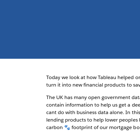
Today we look at how Tableau helped o
turn it into new financial products to sa
The UK has many open government datas
contain information to help us get a d
cant do with business data alone. In thi
lending products to help lower peoples b
carbon 🐾 footprint of our mortgage bo