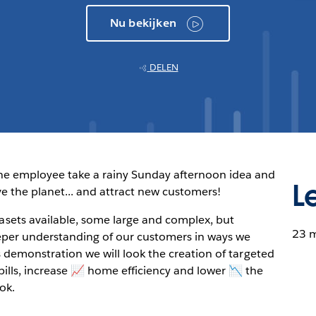
Nu bekijken
DELEN
ne employee take a rainy Sunday afternoon idea and
L
ve the planet... and attract new customers!
ets available, some large and complex, but
23 
eeper understanding of our customers in ways we
s demonstration we will look the creation of targeted
ills, increase 📈 home efficiency and lower 📉 the
ok.