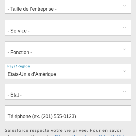
Adresse
Pays/Région
Salesforce respecte votre vie privée. Pour en savoir