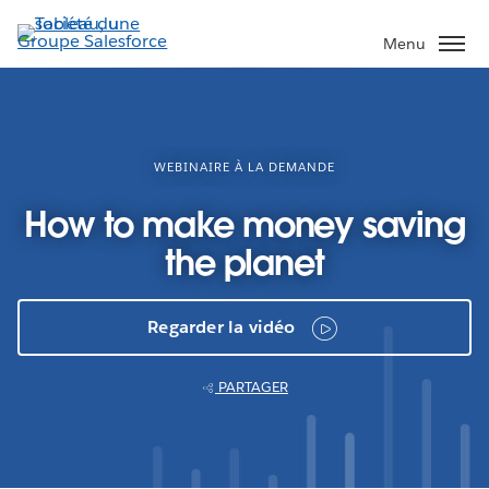
Aller
au
Menu
contenu
principal
WEBINAIRE À LA DEMANDE
How to make money saving
the planet
Regarder la vidéo
PARTAGER