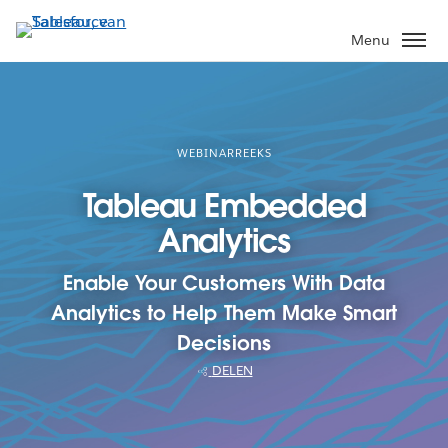
Verder
naar
Menu
hoofdinhoud
WEBINARREEKS
Tableau Embedded
Analytics
Enable Your Customers With Data
Analytics to Help Them Make Smart
Decisions
DELEN