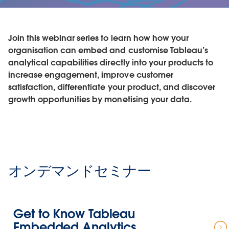
Join this webinar series to learn how how your
organisation can embed and customise Tableau’s
analytical capabilities directly into your products to
increase engagement, improve customer
satisfaction, differentiate your product, and discover
growth opportunities by monetising your data.
オンデマンドセミナー
Get to Know Tableau
Embedded Analytics