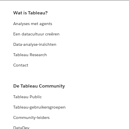
Wat is Tableau?
Analyses met agents
Een datacultuur creëren
Data-analyse-inzichten
Tableau Research
Contact
De Tableau Community
Tableau Public
Tableau-gebruikersgroepen
Community-leiders
DataDev