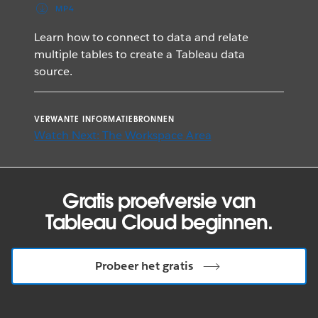
MP4
Learn how to connect to data and relate
multiple tables to create a Tableau data
source.
VERWANTE INFORMATIEBRONNEN
Watch Next: The Workspace Area
Gratis proefversie van
Tableau Cloud beginnen.
Probeer het gratis