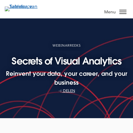
Verder
naar
Menu
hoofdinhoud
WEBINARREEKS
Secrets of Visual Analytics
Reinvent your data, your career, and your
business
DELEN