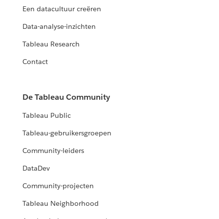
Een datacultuur creëren
Data-analyse-inzichten
Tableau Research
Contact
De Tableau Community
Tableau Public
Tableau-gebruikersgroepen
Community-leiders
DataDev
Community-projecten
Tableau Neighborhood