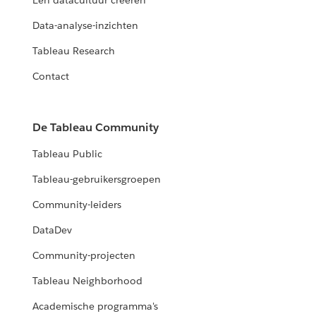
Een datacultuur creëren
Data-analyse-inzichten
Tableau Research
Contact
De Tableau Community
Tableau Public
Tableau-gebruikersgroepen
Community-leiders
DataDev
Community-projecten
Tableau Neighborhood
Academische programma's