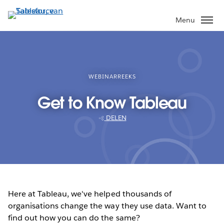
Verder
naar
Menu
hoofdinhoud
WEBINARREEKS
Get to Know Tableau
DELEN
Here at Tableau, we've helped thousands of
organisations change the way they use data. Want to
find out how you can do the same?