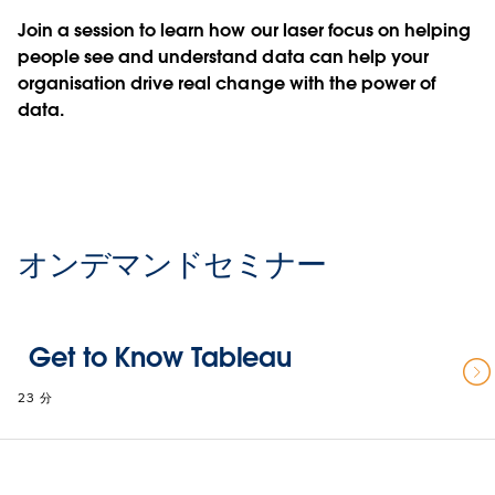
Join a session to learn how our laser focus on helping
people see and understand data can help your
organisation drive real change with the power of
data.
オンデマンドセミナー
Get to Know Tableau
23 分