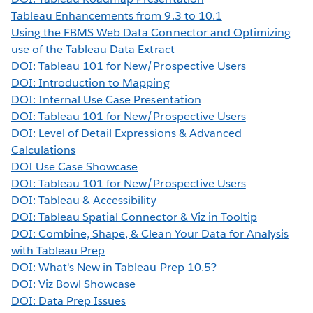
Tableau Enhancements from 9.3 to 10.1
Using the FBMS Web Data Connector and Optimizing
use of the Tableau Data Extract
DOI: Tableau 101 for New/Prospective Users
DOI: Introduction to Mapping
DOI: Internal Use Case Presentation
DOI: Tableau 101 for New/Prospective Users
DOI: Level of Detail Expressions & Advanced
Calculations
DOI Use Case Showcase
DOI: Tableau 101 for New/Prospective Users
DOI: Tableau & Accessibility
DOI: Tableau Spatial Connector & Viz in Tooltip
DOI: Combine, Shape, & Clean Your Data for Analysis
with Tableau Prep
DOI: What's New in Tableau Prep 10.5?
DOI: Viz Bowl Showcase
DOI: Data Prep Issues