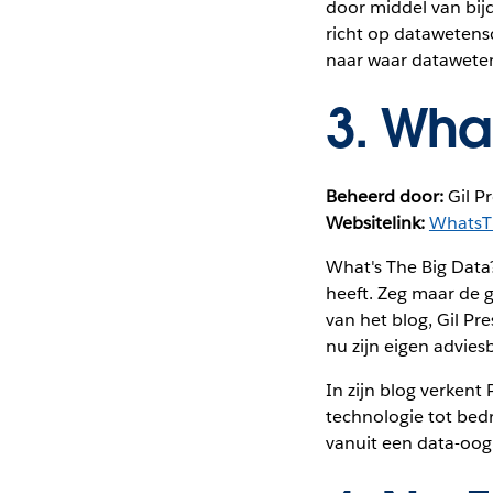
door middel van bij
richt op datawetens
naar waar dataweten
3.
What
Beheerd door:
Gil Pr
Websitelink:
WhatsT
What's The Big Data
heeft. Zeg maar de g
van het blog, Gil Pr
nu zijn eigen advies
In zijn blog verkent
technologie tot bed
vanuit een data-oog