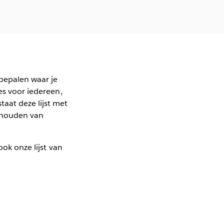
 bepalen waar je
es voor iedereen,
aat deze lijst met
ehouden van
ook onze lijst van