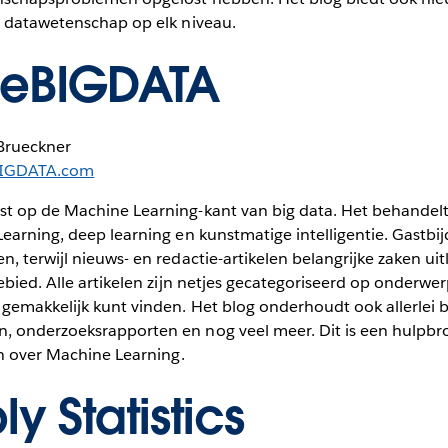
n datawetenschap op elk niveau.
deBIGDATA
Brueckner
BIGDATA.com
t op de Machine Learning-kant van big data. Het behandelt 
earning, deep learning en kunstmatige intelligentie. Gastbi
, terwijl nieuws- en redactie-artikelen belangrijke zaken uitl
ebied. Alle artikelen zijn netjes gecategoriseerd op onderwer
 gemakkelijk kunt vinden. Het blog onderhoudt ook allerlei
 onderzoeksrapporten en nog veel meer. Dit is een hulpbro
en over Machine Learning.
y Statistics