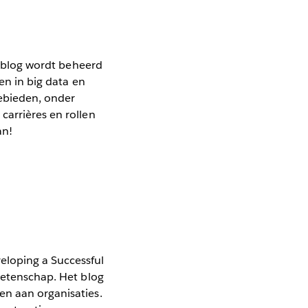
et blog wordt beheerd
en in big data en
gebieden, onder
carrières en rollen
an!
eloping a Successful
awetenschap. Het blog
en aan organisaties.