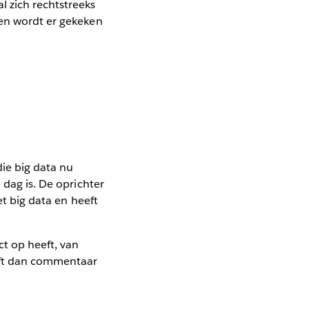
l zich rechtstreeks
 en wordt er gekeken
ie big data nu
 dag is. De oprichter
et big data en heeft
ct op heeft, van
eeft dan commentaar