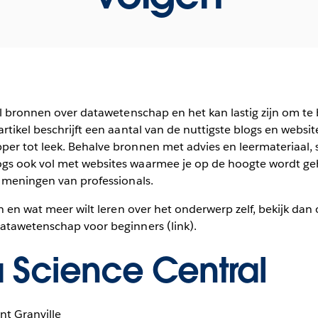
el bronnen over datawetenschap en het kan lastig zijn om te
rtikel beschrijft een aantal van de nuttigste blogs en websit
r tot leek. Behalve bronnen met advies en leermateriaal, st
gs ook vol met websites waarmee je op de hoogte wordt g
n meningen van professionals.
n en wat meer wilt leren over het onderwerp zelf, bekijk dan 
atawetenschap voor beginners (link).
 Science Central
nt Granville