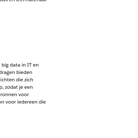
big data in IT en
jdragen bieden
ichten die zich
p, zodat je een
 bronnen voor
n voor iedereen die