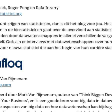
eek, Roger Peng en Rafa Irizarry
tatistics.org
unt krijgen van statistieken, dan is dit het blog voor jou. H
n in de biostatistiek en gaat over de overvloed aan statistiek
rden door datawetenschappers in allerlei verschillende vak
lf. Ook zijn er interviews met datawetenschappers over hun 
voor nieuwe statistici die aan het begin van hun carrière sta
floq
 Van Rijmenam
oq.com
erd door Mark Van Rijmenam, auteur van 'Think Bigger: Dev
r Your Business', en is een goede bron voor big data in dat
jke aspecten van big data en hoe datawetenschap kan bijdrag