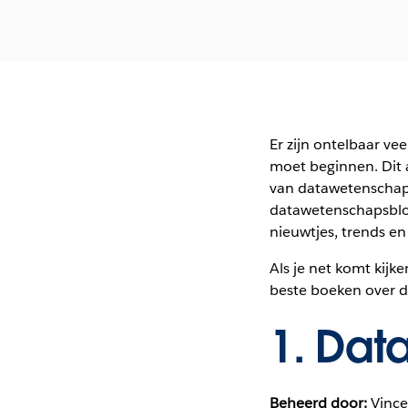
Er zijn ontelbaar ve
moet beginnen. Dit a
van datawetenschappe
datawetenschapsblo
nieuwtjes, trends e
Als je net komt kijke
beste boeken over d
1.
Data
Beheerd door:
Vince