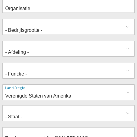
Adres
Land/regio