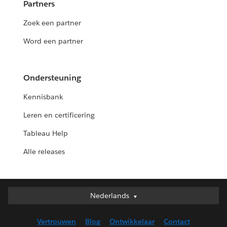
Partners
Zoek een partner
Word een partner
Ondersteuning
Kennisbank
Leren en certificering
Tableau Help
Alle releases
Nederlands
Nederlands
Deutsch
Vertrouwen
Blog
Ontwikkelaar
Contact
English (UK)