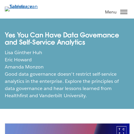
Verder
naar
Menu
hoofdinhoud
Yes You Can Have Data Governance
and Self-Service Analytics
Lisa Ginther Huh
Eric Howard
Amanda Monzon
Good data governance doesn't restrict self-service
analytics in the enterprise. Explore the principles of
data governance and hear lessons learned from
Healthfirst and Vanderbilt University.