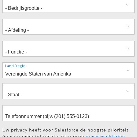
Adres
Land/regio
Uw privacy heeft voor Salesforce de hoogste prioriteit.
Ga voor meer informatie naar onze
privacyverklaring
.