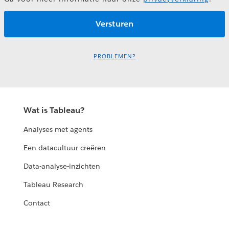
PROBLEMEN?
Wat is Tableau?
Analyses met agents
Een datacultuur creëren
Data-analyse-inzichten
Tableau Research
Contact