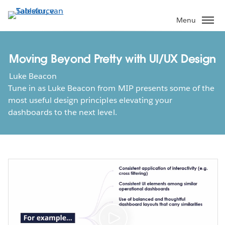
Verder
naar
Menu
hoofdinhoud
Moving Beyond Pretty with UI/UX Design
Luke Beacon
Tune in as Luke Beacon from MIP presents some of the
most useful design principles elevating your
dashboards to the next level.