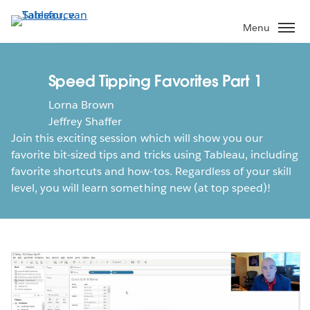
Verder
naar
Menu
hoofdinhoud
Speed Tipping Favorites Part 1
Lorna Brown
Jeffrey Shaffer
Join this exciting session which will show you our
favorite bit-sized tips and tricks using Tableau, including
favorite shortcuts and how-tos. Regardless of your skill
level, you will learn something new (at top speed)!