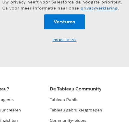
Uw privacy heeft voor Salesforce de hoogste prioriteit.
Ga voor meer informatie naar onze
privacyverklaring
.
PROBLEMEN?
eau?
De Tableau Community
 agents
Tableau Public
uur creëren
Tableau-gebruikersgroepen
-inzichten
Community-leiders