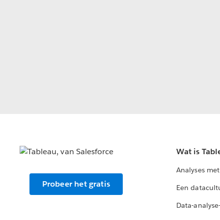
Wat is Tabl
Analyses met
Probeer het gratis
Een datacult
Data-analyse