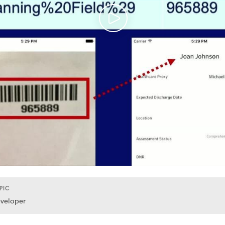
PIC
veloper