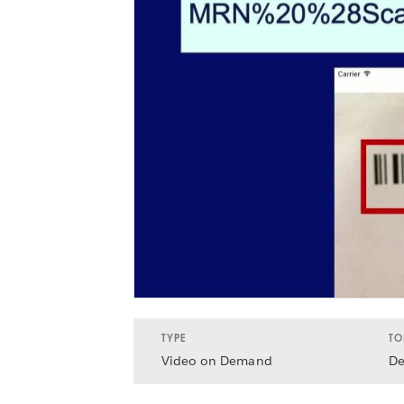
TYPE
TO
Video on Demand
De