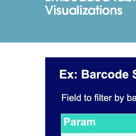
Visualizations