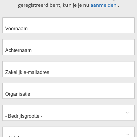
geregistreerd bent, kun je je nu
aanmelden
.