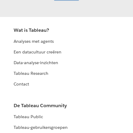
Wat is Tableau?
Analyses met agents
Een datacultuur creëren
Data-analyse-inzichten
Tableau Research
Contact
De Tableau Community
Tableau Public
Tableau-gebruikersgroepen