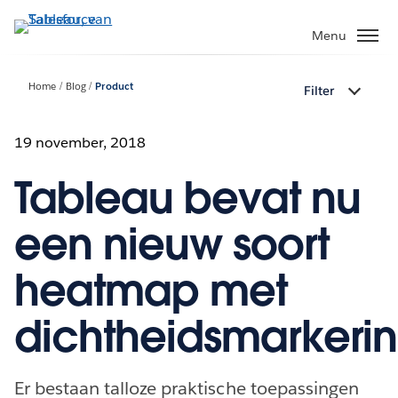
Verder
naar
Menu
hoofdinhoud
Home
Blog
Product
Filter
19 november, 2018
Tableau bevat nu
een nieuw soort
heatmap met
dichtheidsmarkeri
Er bestaan talloze praktische toepassingen