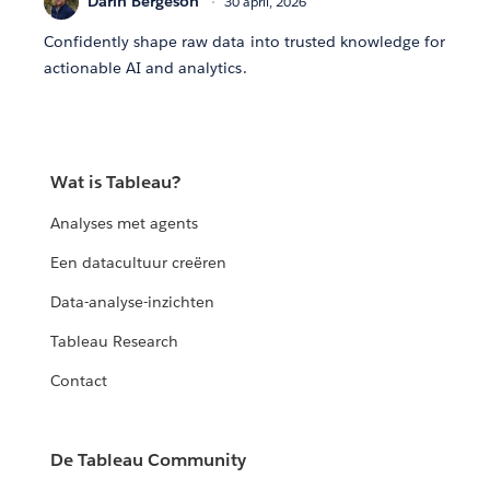
Darin Bergeson
30 april, 2026
Confidently shape raw data into trusted knowledge for
actionable AI and analytics.
Wat is Tableau?
Analyses met agents
Een datacultuur creëren
Data-analyse-inzichten
Tableau Research
Contact
De Tableau Community