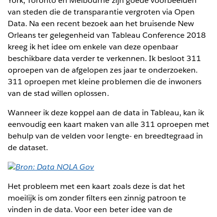
York, Toronto en Melbourne zijn goede voorbeelden
van steden die de transparantie vergroten via Open
Data. Na een recent bezoek aan het bruisende New
Orleans ter gelegenheid van Tableau Conference 2018
kreeg ik het idee om enkele van deze openbaar
beschikbare data verder te verkennen. Ik besloot 311
oproepen van de afgelopen zes jaar te onderzoeken.
311 oproepen met kleine problemen die de inwoners
van de stad willen oplossen.
Wanneer ik deze koppel aan de data in Tableau, kan ik
eenvoudig een kaart maken van alle 311 oproepen met
behulp van de velden voor lengte- en breedtegraad in
de dataset.
Bron: Data NOLA Gov
Het probleem met een kaart zoals deze is dat het
moeilijk is om zonder filters een zinnig patroon te
vinden in de data. Voor een beter idee van de