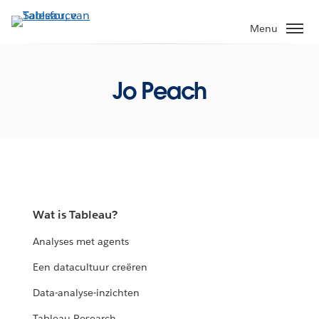
Verder
naar
Menu
hoofdinhoud
Jo Peach
Wat is Tableau?
Analyses met agents
Een datacultuur creëren
Data-analyse-inzichten
Tableau Research