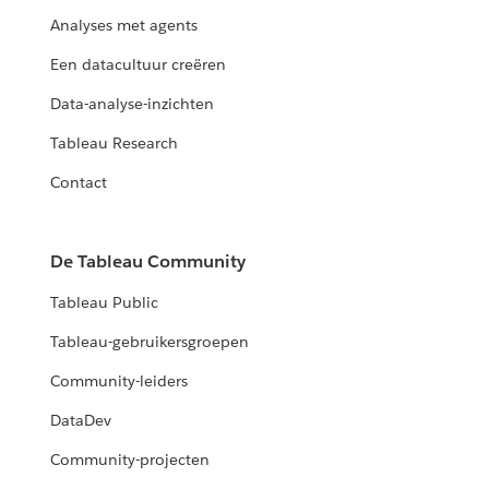
Analyses met agents
Een datacultuur creëren
Data-analyse-inzichten
Tableau Research
Contact
De Tableau Community
Tableau Public
Tableau-gebruikersgroepen
Community-leiders
DataDev
Community-projecten