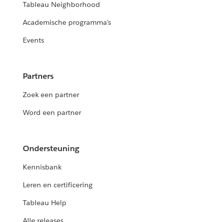
Tableau Neighborhood
Academische programma's
Events
Partners
Zoek een partner
Word een partner
Ondersteuning
Kennisbank
Leren en certificering
Tableau Help
Alle releases