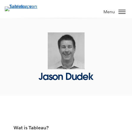
Verder
naar
Menu
hoofdinhoud
Jason Dudek
Wat is Tableau?