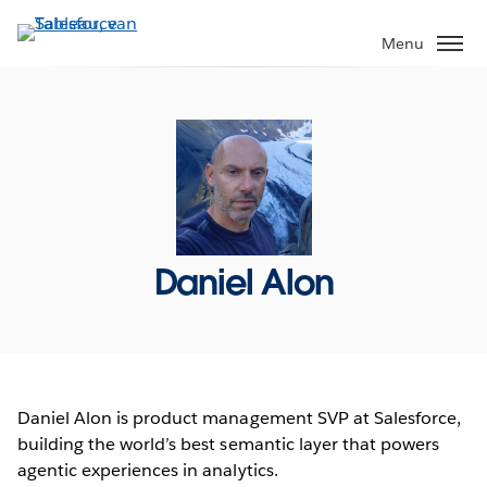
Verder
naar
Menu
hoofdinhoud
Daniel Alon
Daniel Alon is product management SVP at Salesforce,
building the world’s best semantic layer that powers
agentic experiences in analytics.