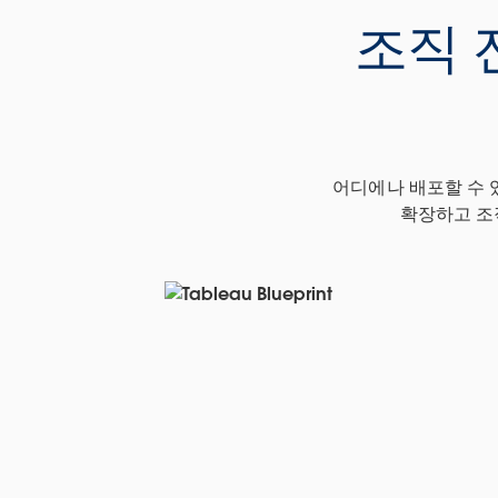
조직 
어디에나 배포할 수 
확장하고 조