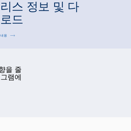
리스 정보 및 다
운로드
 내용
향을 줄
로그램에