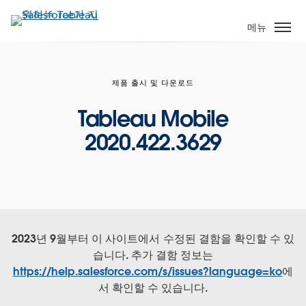
주
요
메뉴
콘
텐
츠
제품 출시 및 다운로드
로
건
Tableau Mobile
너
2020.422.3629
뛰
기
2023년 9월부터 이 사이트에서 수정된 결함을 확인할 수 있
습니다. 추가 결함 정보는
https://help.salesforce.com/s/issues?language=ko
에
서 확인할 수 있습니다.