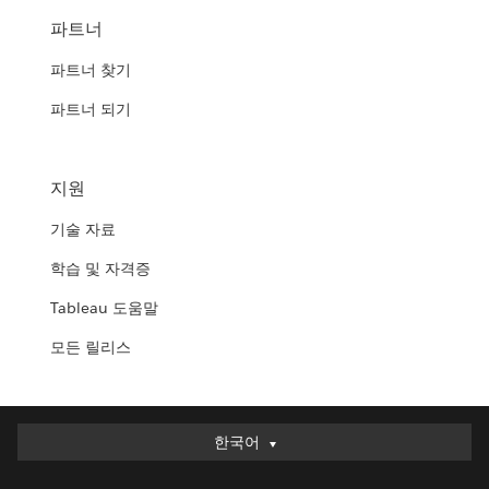
파트너
파트너 찾기
파트너 되기
지원
기술 자료
학습 및 자격증
Tableau 도움말
모든 릴리스
한국어
한국어
Deutsch