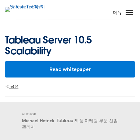
주
요
메뉴
콘
텐
츠
Tableau Server 10.5
로
Scalability
건
너
뛰
Read whitepaper
기
공유
AUTHOR
Michael Hetrick,
Tableau 제품 마케팅 부문 선임
관리자