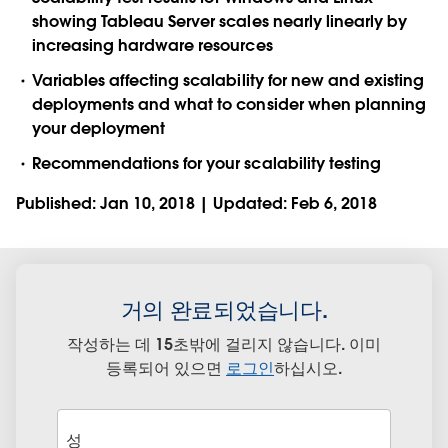
showing Tableau Server scales nearly linearly by
increasing hardware resources
Variables affecting scalability for new and existing
deployments and what to consider when planning
your deployment
Recommendations for your scalability testing
Published: Jan 10, 2018 | Updated: Feb 6, 2018
거의 완료되었습니다.
작성하는 데 15초밖에 걸리지 않습니다. 이미
등록되어 있으면
로그인
하십시오.