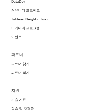
DataDev
커뮤니티 프로젝트
Tableau Neighborhood
아카데미 프로그램
이벤트
파트너
파트너 찾기
파트너 되기
지원
기술 자료
학습 및 자격증