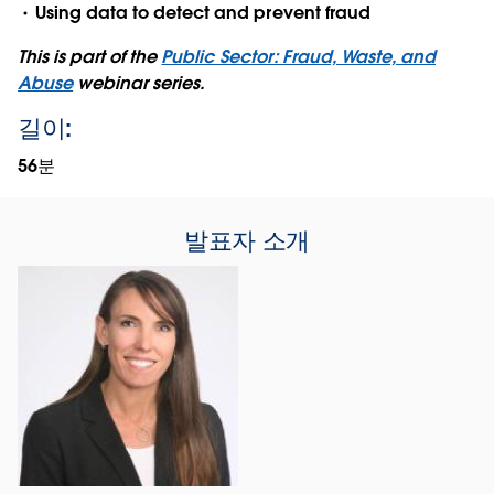
Using data to detect and prevent fraud
This is part of the
Public Sector: Fraud, Waste, and
Abuse
webinar series.
길이:
56분
발표자 소개