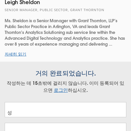
Leigh Sheldon
SENIOR MANAGER, PUBLIC SECTOR, GRANT THORNTON
Ms. Sheldon is a Senior Manager with Grant Thornton, LLP’s
Public Sector Practice in Arlington, VA and leads Grant
Thornton’s Analytics Solutioning sub service line within the
Advanced Digital Technology and Analytics practice. She has
over 8 years of experience managing and delivering ...
자세히 읽기
거의 완료되었습니다.
작성하는 데 15초밖에 걸리지 않습니다. 이미 등록되어 있
으면
로그인
하십시오.