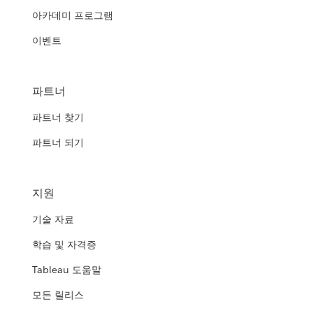
아카데미 프로그램
이벤트
파트너
파트너 찾기
파트너 되기
지원
기술 자료
학습 및 자격증
Tableau 도움말
모든 릴리스