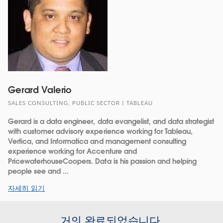
Gerard Valerio
SALES CONSULTING, PUBLIC SECTOR | TABLEAU
Gerard is a data engineer, data evangelist, and data strategist
with customer advisory experience working for Tableau,
Vertica, and Informatica and management consulting
experience working for Accenture and
PricewaterhouseCoopers. Data is his passion and helping
people see and ...
자세히 읽기
거의 완료되었습니다.