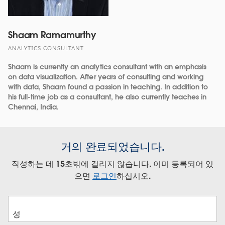
Shaam Ramamurthy
ANALYTICS CONSULTANT
Shaam is currently an analytics consultant with an emphasis
on data visualization. After years of consulting and working
with data, Shaam found a passion in teaching. In addition to
his full-time job as a consultant, he also currently teaches in
Chennai, India.
거의 완료되었습니다.
작성하는 데 15초밖에 걸리지 않습니다. 이미 등록되어 있
으면
로그인
하십시오.