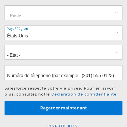
Adresse
Pays/Région
Salesforce respecte votre vie privée. Pour en savoir
plus, consultez notre
Déclaration de confidentialité
.
DES DIFFICULTÉS ?