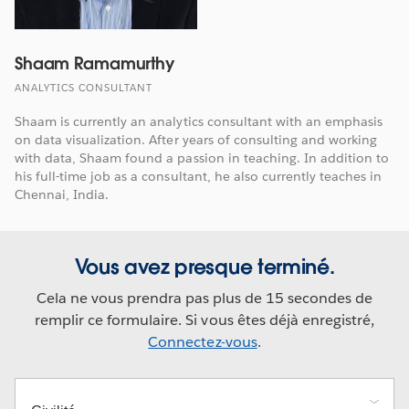
Shaam Ramamurthy
ANALYTICS CONSULTANT
Shaam is currently an analytics consultant with an emphasis
on data visualization. After years of consulting and working
with data, Shaam found a passion in teaching. In addition to
his full-time job as a consultant, he also currently teaches in
Chennai, India.
Vous avez presque terminé.
Cela ne vous prendra pas plus de 15 secondes de
remplir ce formulaire. Si vous êtes déjà enregistré,
Connectez-vous
.