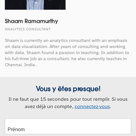
Shaam Ramamurthy
ANALYTICS CONSULTANT
Shaam is currently an analytics consultant with an emphasis
on data visualization. After years of consulting and working
with data, Shaam found a passion in teaching. In addition to
his full-time job as a consultant, he also currently teaches in
Chennai, India.
Vous y êtes presque!
Il ne faut que 15 secondes pour tout remplir. Si vous
avez déjà un compte,
connectez-vous
.