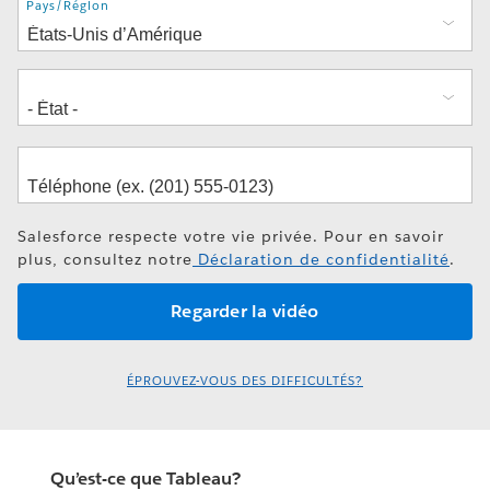
Adresse
Pays/Région
Salesforce respecte votre vie privée. Pour en savoir
plus, consultez notre
Déclaration de confidentialité
.
ÉPROUVEZ-VOUS DES DIFFICULTÉS?
Qu’est-ce que Tableau?