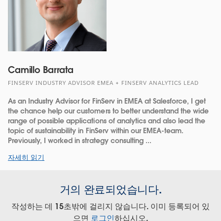
Camillo Barrata
FINSERV INDUSTRY ADVISOR EMEA + FINSERV ANALYTICS LEAD
As an Industry Advisor for FinServ in EMEA at Salesforce, I get
the chance help our customers to better understand the wide
range of possible applications of analytics and also lead the
topic of sustainability in FinServ within our EMEA-team.
Previously, I worked in strategy consulting ...
자세히 읽기
거의 완료되었습니다.
작성하는 데 15초밖에 걸리지 않습니다. 이미 등록되어 있
으면
로그인
하십시오.